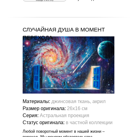
СЛУЧАЙНАЯ ДУША В МОМЕНТ
ПЕРЕХОДА
Материалы:
джинсовая ткань, акрил
Размер оригинала:
26х16 см
Серия:
Астральная проекция
Статус оригинала:
в частной коллекции
Любой поворотный момент в нашей жизни –
переход. Мы меняем обстоятельства,