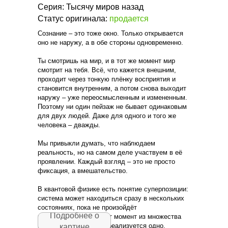
Серия: Тысячу миров назад
Статус оригинала:
продается
Сознание – это тоже окно. Только открывается
оно не наружу, а в обе стороны одновременно.
Ты смотришь на мир, и в тот же момент мир
смотрит на тебя. Всё, что кажется внешним,
проходит через тонкую плёнку восприятия и
становится внутренним, а потом снова выходит
наружу – уже переосмысленным и измененным.
Поэтому ни один пейзаж не бывает одинаковым
для двух людей. Даже для одного и того же
человека – дважды.
Мы привыкли думать, что наблюдаем
реальность, но на самом деле участвуем в её
проявлении. Каждый взгляд – это не просто
фиксация, а вмешательство.
В квантовой физике есть понятие суперпозиции:
система может находиться сразу в нескольких
состояниях, пока не произойдёт
Подробнее о
взаимодействие. В этот момент из множества
возможных состояний реализуется одно.
картине