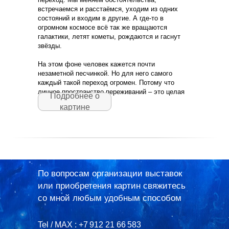
встречаемся и расстаёмся, уходим из одних
состояний и входим в другие. А где-то в
огромном космосе всё так же вращаются
галактики, летят кометы, рождаются и гаснут
звёзды.
На этом фоне человек кажется почти
незаметной песчинкой. Но для него самого
каждый такой переход огромен. Потому что
личное пространство переживаний – это целая
Подробнее о
Вселенная.
картине
По вопросам организации выставок
или приобретения картин свяжитесь
со мной любым удобным способом
Tel / MAX : +7 912 21 66 583