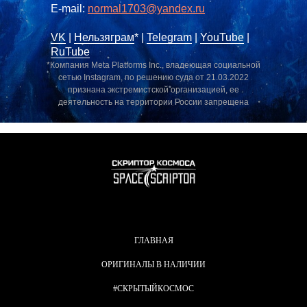
E-mail:
normal1703@yandex.ru
VK
|
Нельзяграм
* |
Telegram
|
YouTube
|
RuTube
*Компания Meta Platforms Inc., владеющая социальной
сетью Instagram, по решению суда от 21.03.2022
признана экстремистской организацией, ее
деятельность на территории России запрещена
ГЛАВНАЯ
ОРИГИНАЛЫ В НАЛИЧИИ
#СКРЫТЫЙКОСМОС