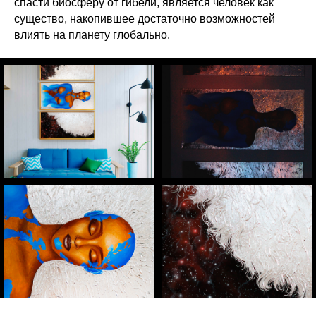
спасти биосферу от гибели, является человек как
существо, накопившее достаточно возможностей
влиять на планету глобально.