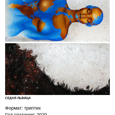
СЕДАЯ ЛЬВИЦА
Формат: триптих
Год создания: 2020