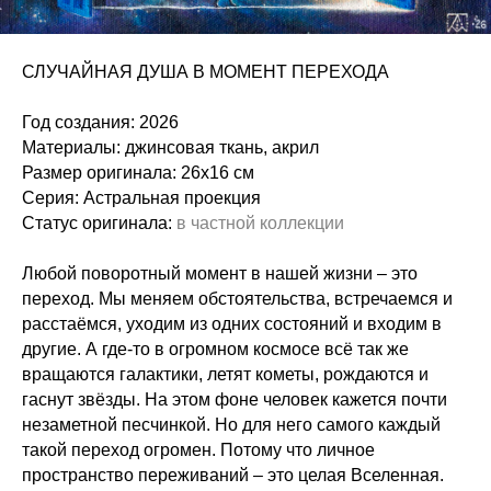
СЛУЧАЙНАЯ ДУША В МОМЕНТ ПЕРЕХОДА
Год создания: 2026
Материалы: джинсовая ткань, акрил
Размер оригинала: 26х16 см
Серия: Астральная проекция
Статус оригинала:
в частной коллекции
Любой поворотный момент в нашей жизни – это
переход. Мы меняем обстоятельства, встречаемся и
расстаёмся, уходим из одних состояний и входим в
другие. А где-то в огромном космосе всё так же
вращаются галактики, летят кометы, рождаются и
гаснут звёзды. На этом фоне человек кажется почти
незаметной песчинкой. Но для него самого каждый
такой переход огромен. Потому что личное
пространство переживаний – это целая Вселенная.