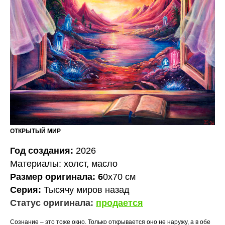
ОТКРЫТЫЙ МИР
Год создания:
2026
Материалы: холст, масло
Размер оригинала: 6
0х70 см
Серия:
Тысячу миров назад
Статус оригинала:
продается
Сознание – это тоже окно. Только открывается оно не наружу, а в обе