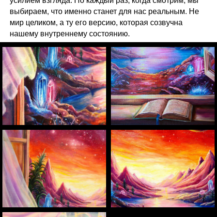
усилием взгляда. Но каждый раз, когда смотрим, мы
выбираем, что именно станет для нас реальным. Не
мир целиком, а ту его версию, которая созвучна
нашему внутреннему состоянию.